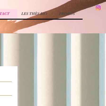
TACT
LES THÈS BIO
PROPOS