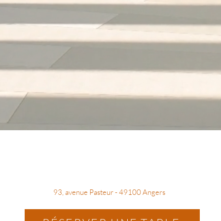
93, avenue Pasteur - 49100 Angers