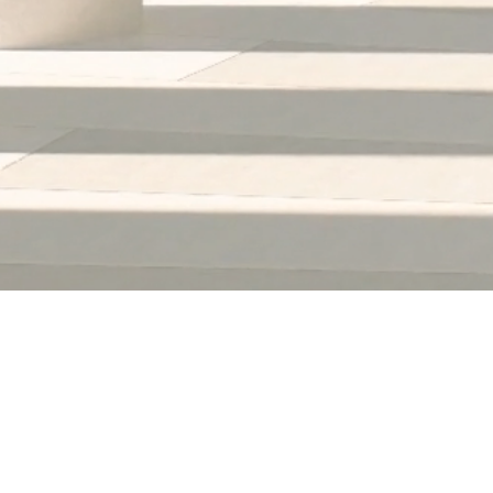
Nous sommes ouverts
de 12h à 14h et de 19h à 22h